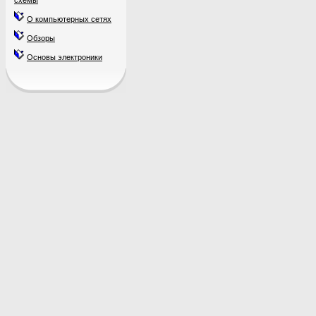
схемы
О компьютерных сетях
Обзоры
Основы электроники