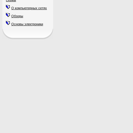
схемы
О компьютерных сетях
Обзоры
Основы электроники