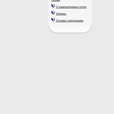
схемы
О компьютерных сетях
Обзоры
Основы электроники