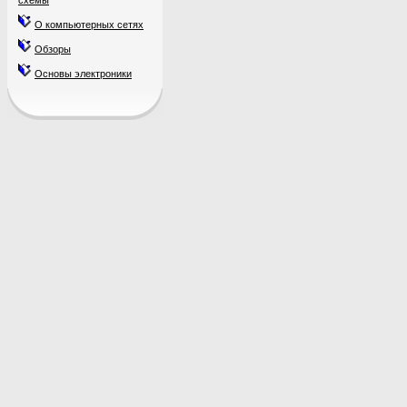
схемы
О компьютерных сетях
Обзоры
Основы электроники