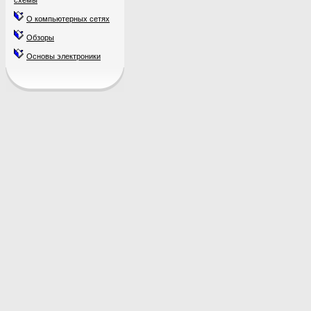
схемы
О компьютерных сетях
Обзоры
Основы электроники