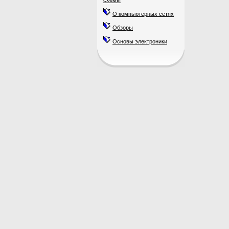
схемы
О компьютерных сетях
Обзоры
Основы электроники