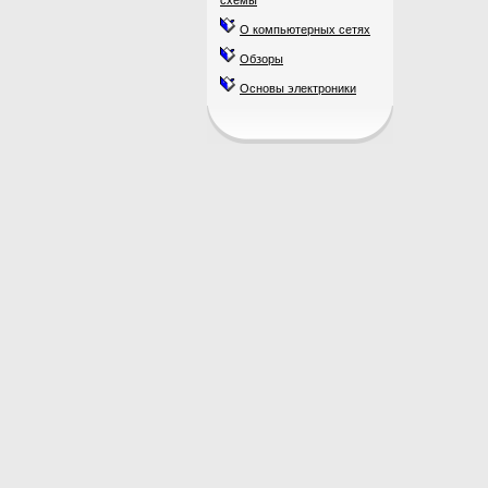
схемы
О компьютерных сетях
Обзоры
Основы электроники