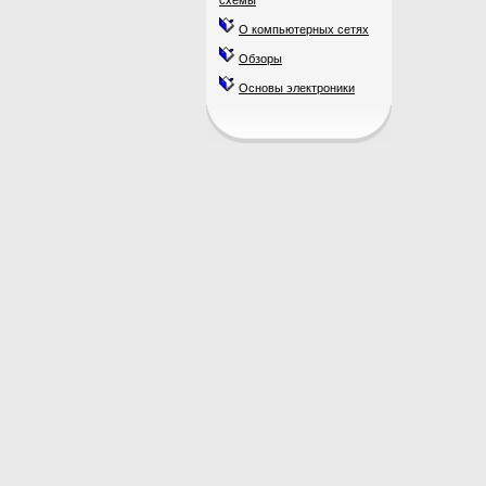
схемы
О компьютерных сетях
Обзоры
Основы электроники