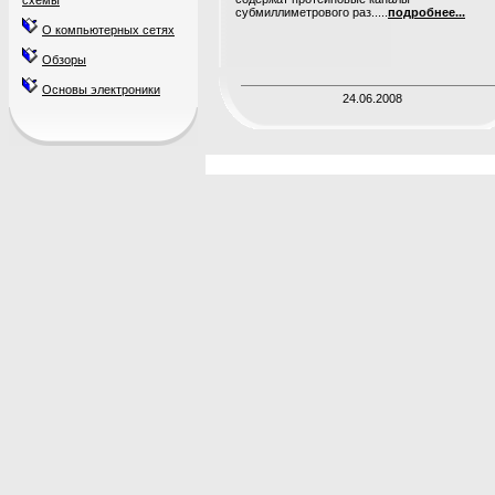
схемы
субмиллиметрового раз.....
подробнее...
О компьютерных сетях
Обзоры
Основы электроники
24.06.2008