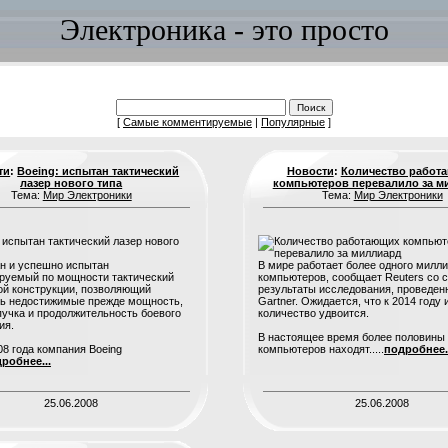
Электроника - это просто
[
Самые комментируемые
|
Популярные
]
ти
:
Boeing: испытан тактический
Новости
:
Количество работ
лазер нового типа
компьютеров перевалило за м
Тема:
Мир Электроники
Тема:
Мир Электроники
н и успешно испытан
В мире работает более одного милл
руемый по мощности тактический
компьютеров, сообщает Reuters со 
ой конструкции, позволяющий
результаты исследования, проведен
ть недостижимые прежде мощность,
Gartner. Ожидается, что к 2014 году 
пучка и продолжительность боевого
количество удвоится.
ия.
В настоящее время более половины
08 года компания Boeing
компьютеров находят.....
подробнее.
робнее...
25.06.2008
25.06.2008