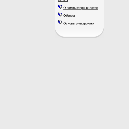
схемы
О компьютерных сетях
Обзоры
Основы электроники