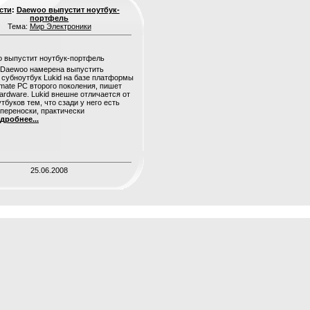
сти
:
Daewoo выпустит ноутбук-
портфель
Тема:
Мир Электроники
 Daewoo намерена выпустить
субноутбук Lukid на базе платформы
ssmate PC второго поколения, пишет
Hardware. Lukid внешне отличается от
тбуков тем, что сзади у него есть
 переноски, практически
дробнее...
25.06.2008