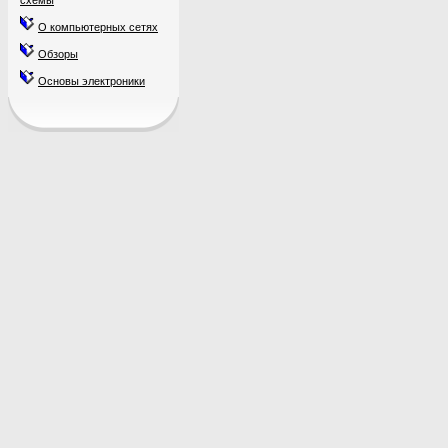
схемы
О компьютерных сетях
Обзоры
Основы электроники