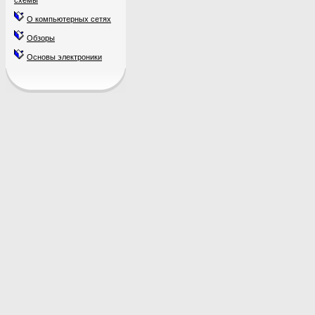
схемы
О компьютерных сетях
Обзоры
Основы электроники