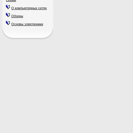
схемы
О компьютерных сетях
Обзоры
Основы электроники