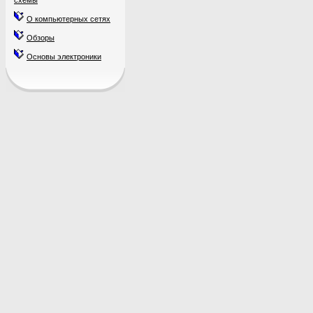
схемы
О компьютерных сетях
Обзоры
Основы электроники