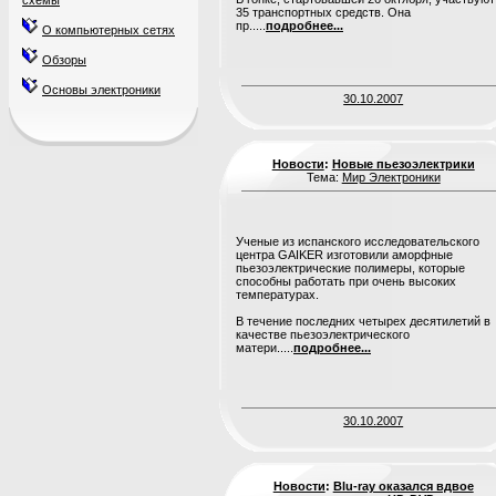
схемы
35 транспортных средств. Она
пр.....
подробнее...
О компьютерных сетях
Обзоры
Основы электроники
30.10.2007
Новости
:
Новые пьезоэлектрики
Тема:
Мир Электроники
Ученые из испанского исследовательского
центра GAIKER изготовили аморфные
пьезоэлектрические полимеры, которые
способны работать при очень высоких
температурах.
В течение последних четырех десятилетий в
качестве пьезоэлектрического
матери.....
подробнее...
30.10.2007
Новости
:
Blu-ray оказался вдвое