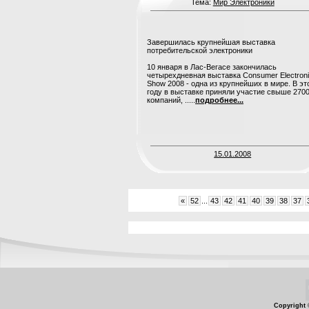
Тема:
Мир Электроники
Завершилась крупнейшая выставка
потребительской электроники
10 января в Лас-Вегасе закончилась
четырехдневная выставка Consumer Electron
Show 2008 - одна из крупнейших в мире. В э
году в выставке приняли участие свыше 270
компаний, .....
подробнее...
15.01.2008
«
52
...
43
42
41
40
39
38
37
Copyright 