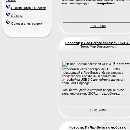
схемы
толщина варьируетс.....
подробнее...
О компьютерных сетях
Обзоры
Основы электроники
15.01.2008
Новости
:
В Лас-Вегасе показали USB 3.
Тема:
Мир Электроники
На выстав
потребительской электроники CES 2008,
проходящей в Лас-Вегасе, были впервые
представлены разъемы и прототипы
интерфейса USB 3.0 для обмена данными,
сообщает Engadget.
Новый стандарт, о котором впервые было
заявлено осенью 2007.....
подробнее...
15.01.2008
Новости
:
Из Лас-Вегаса с любовью