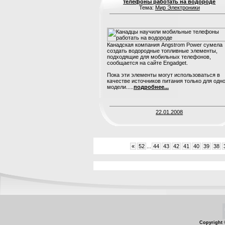
телефоны работать на водороде
Тема:
Мир Электроники
Канадская компания Angstrom Power сумела
создать водородные топливные элементы,
подходящие для мобильных телефонов,
сообщается на сайте Engadget.
Пока эти элементы могут использоваться в
качестве источников питания только для одн
модели.....
подробнее...
22.01.2008
«
52
...
44
43
42
41
40
39
38
Copyright 