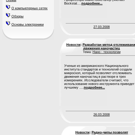
схемы
Bockstal.....
подробнее...
О компьютерных сетях
Обзоры
Основы электроники
27.03.2008
Новости
:
Разработан метод отслеживан
движения наночастиц
Тема:
Нано - технологии
Ученые из американского Национального
института стандартов и технологий создали
микроскоп, который позволяет отслеживать
движения наночастиц в растворе в трех
измерениях. Исследователи считают, что
использование нового инструмента приведет
лучшему .....
подробнее...
26.03.2008
Новости
:
Радио-чипы позволят