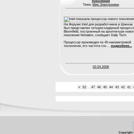
поколения
Тема:
Мир Электроники
На Форуме Intel для разработчиков в Шанхае
был представлен четырехъядерный процесс
Bloomfield, построенный на архитектуре новог
поколения Nehalem, сообщает Daily Tech.
Процессор произведен по 45-нанометровой
технологии, его частота сос.....
подробнее...
03.04.2008
«
52
...
47
46
45
44
43
42
41
Copyright 