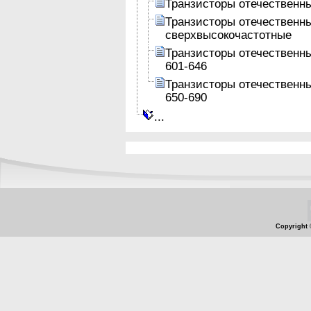
Транзисторы отечественн
Транзисторы отечественн
сверхвысокочастотные
Транзисторы отечественн
601-646
Транзисторы отечественн
650-690
...
Copyright 