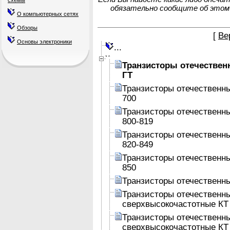
схемы
обязательно сообщите об этом
О компьютерных сетях
Обзоры
[
Ве
Основы электроники
...
Транзисторы отечестве
ГТ
Транзисторы отечественн
700
Транзисторы отечественн
800-819
Транзисторы отечественн
820-849
Транзисторы отечественн
850
Транзисторы отечественн
Транзисторы отечествен
сверхвысокочастотные КТ
Транзисторы отечествен
сверхвысокочастотные КТ