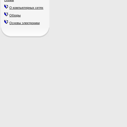
схемы
О компьютерных сетях
Обзоры
Основы электроники