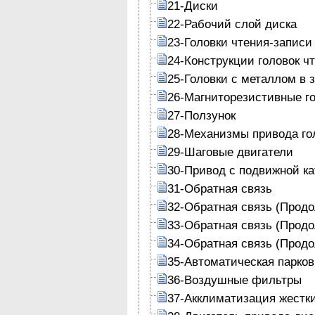
21-Диски
22-Рабочий слой диска
23-Головки чтения-записи
24-Конструкции головок ч
25-Головки с металлом в 
26-Магниторезистивные г
27-Ползунок
28-Механизмы привода го
29-Шаговые двигатели
30-Привод с подвижной к
31-Обратная связь
32-Обратная связь (Прод
33-Обратная связь (Прод
34-Обратная связь (Прод
35-Автоматическая парков
36-Воздушные фильтры
37-Акклиматизация жестк