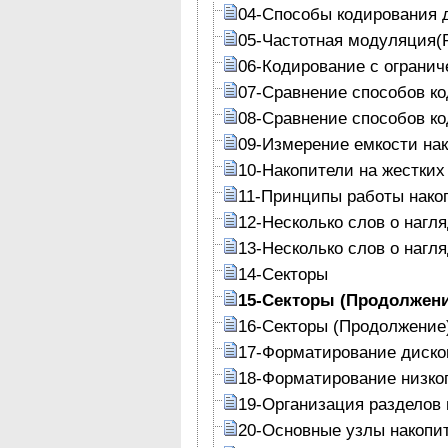
04-Способы кодирования 
05-Частотная модуляция(
06-Кодирование с огранич
07-Сравнение способов к
08-Сравнение способов к
09-Измерение емкости на
10-Накопители на жестких
11-Принципы работы накоп
12-Несколько слов о нагл
13-Несколько слов о нагл
14-Секторы
15-Секторы (Продолжени
16-Секторы (Продолжение
17-Форматирование диско
18-Форматирование низког
19-Организация разделов 
20-Основные узлы накопит