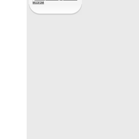
мозгом