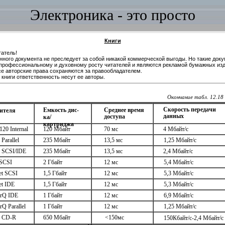
Электроника - это просто
Книги
атель!
нного документа не преследует за собой никакой коммерческой выгоды. Но такие док
профессиональному и духовному росту читателей и являются рекламой бумажных изд
се авторские права сохраняются за правообладателем.
книги ответственность несут ее авторы.
Окончание табл. 12.18
Скорость передачи
Среднее время
Емкость дис­
ителя
данных
доступа
ка/
картриджа
120 Мбайт
120 Internal
70 мс
4 Мбайт/с
235 Мбайт
Parallel
13,5 мс
1,25 Мбайт/с
5 SCSI/IDE
235 Мбайт
13,5 мс
2,4 Мбайт/с
2 Гбайт
 SCSI
12 мс
5,4 Мбайт/с
et SCSI
1,5 Гбайт
12 мс
5,3 Мбайт/с
1,5 Гбайт
et IDE
12 мс
5,3 Мбайт/с
arQ IDE
1 Гбайт
12 мс
6,9 Мбайт/с
rQ Parallel
1 Гбайт
12 мс
1,25 Мбайт/с
ь CD-R
650 Мбайт
<150мс
150Кбайт/с-2,4 Мбайт/с