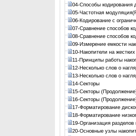
04-Способы кодирования 
05-Частотная модуляция(
06-Кодирование с огранич
07-Сравнение способов к
08-Сравнение способов к
09-Измерение емкости на
10-Накопители на жестких
11-Принципы работы накоп
12-Несколько слов о нагл
13-Несколько слов о нагл
14-Секторы
15-Секторы (Продолжение
16-Секторы (Продолжение
17-Форматирование диско
18-Форматирование низког
19-Организация разделов 
20-Основные узлы накопит