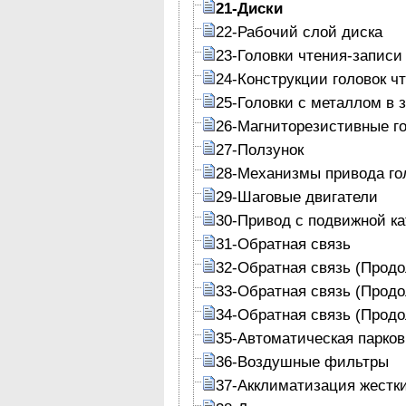
21-Диски
22-Рабочий слой диска
23-Головки чтения-записи
24-Конструкции головок ч
25-Головки с металлом в 
26-Магниторезистивные г
27-Ползунок
28-Механизмы привода го
29-Шаговые двигатели
30-Привод с подвижной к
31-Обратная связь
32-Обратная связь (Прод
33-Обратная связь (Прод
34-Обратная связь (Прод
35-Автоматическая парков
36-Воздушные фильтры
37-Акклиматизация жестк