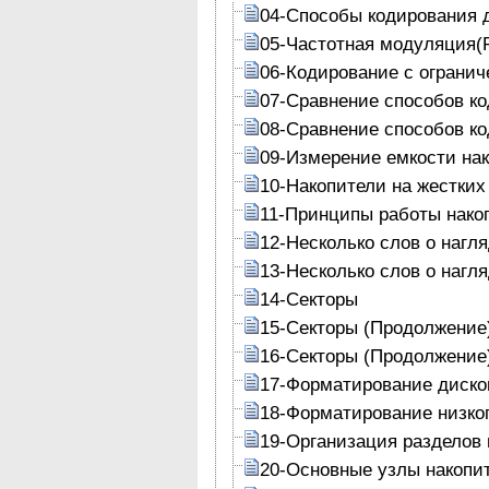
04-Способы кодирования 
05-Частотная модуляция(
06-Кодирование с огранич
07-Сравнение способов к
08-Сравнение способов к
09-Измерение емкости на
10-Накопители на жестких
11-Принципы работы накоп
12-Несколько слов о нагл
13-Несколько слов о нагл
14-Секторы
15-Секторы (Продолжение
16-Секторы (Продолжение
17-Форматирование диско
18-Форматирование низког
19-Организация разделов 
20-Основные узлы накопит