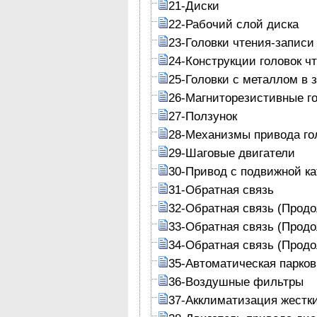
21-Диски
22-Рабочий слой диска
23-Головки чтения-записи
24-Конструкции головок ч
25-Головки с металлом в 
26-Магниторезистивные г
27-Ползунок
28-Механизмы привода го
29-Шаговые двигатели
30-Привод с подвижной к
31-Обратная связь
32-Обратная связь (Прод
33-Обратная связь (Прод
34-Обратная связь (Прод
35-Автоматическая парков
36-Воздушные фильтры
37-Акклиматизация жестк