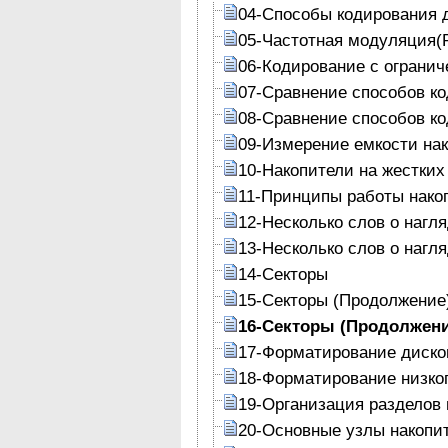
04-Способы кодирования 
05-Частотная модуляция(
06-Кодирование с огранич
07-Сравнение способов к
08-Сравнение способов к
09-Измерение емкости на
10-Накопители на жестких
11-Принципы работы накоп
12-Несколько слов о нагл
13-Несколько слов о нагл
14-Секторы
15-Секторы (Продолжение
16-Секторы (Продолжени
17-Форматирование диско
18-Форматирование низког
19-Организация разделов 
20-Основные узлы накопит