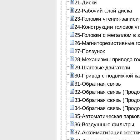
21-Диски
22-Рабочий слой диска
23-Головки чтения-записи
24-Конструкции головок ч
25-Головки с металлом в 
26-Магниторезистивные г
27-Ползунок
28-Механизмы привода го
29-Шаговые двигатели
30-Привод с подвижной к
31-Обратная связь
32-Обратная связь (Прод
33-Обратная связь (Прод
34-Обратная связь (Прод
35-Автоматическая парков
36-Воздушные фильтры
37-Акклиматизация жестк