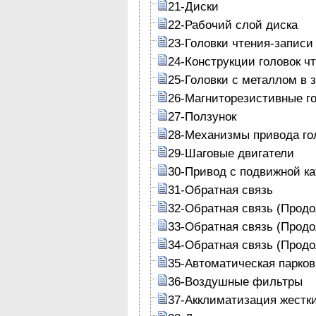
21-Диски
22-Рабочий слой диска
23-Головки чтения-записи
24-Конструкции головок ч
25-Головки с металлом в 
26-Магниторезистивные г
27-Ползунок
28-Механизмы привода го
29-Шаговые двигатели
30-Привод с подвижной к
31-Обратная связь
32-Обратная связь (Прод
33-Обратная связь (Прод
34-Обратная связь (Прод
35-Автоматическая парков
36-Воздушные фильтры
37-Акклиматизация жестк