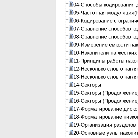
04-Способы кодирования 
05-Частотная модуляция(
06-Кодирование с огранич
07-Сравнение способов к
08-Сравнение способов к
09-Измерение емкости на
10-Накопители на жестких
11-Принципы работы накоп
12-Несколько слов о нагл
13-Несколько слов о нагл
14-Секторы
15-Секторы (Продолжение
16-Секторы (Продолжение
17-Форматирование диско
18-Форматирование низког
19-Организация разделов 
20-Основные узлы накопит