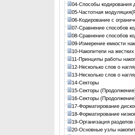
04-Способы кодирования 
05-Частотная модуляция(
06-Кодирование с огранич
07-Сравнение способов к
08-Сравнение способов к
09-Измерение емкости на
10-Накопители на жестких
11-Принципы работы накоп
12-Несколько слов о нагл
13-Несколько слов о нагл
14-Секторы
15-Секторы (Продолжение
16-Секторы (Продолжение
17-Форматирование диско
18-Форматирование низког
19-Организация разделов 
20-Основные узлы накопит