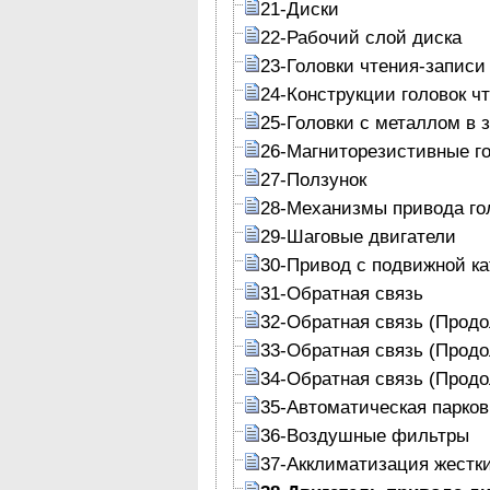
21-Диски
22-Рабочий слой диска
23-Головки чтения-записи
24-Конструкции головок ч
25-Головки с металлом в 
26-Магниторезистивные г
27-Ползунок
28-Механизмы привода го
29-Шаговые двигатели
30-Привод с подвижной к
31-Обратная связь
32-Обратная связь (Прод
33-Обратная связь (Прод
34-Обратная связь (Прод
35-Автоматическая парков
36-Воздушные фильтры
37-Акклиматизация жестк