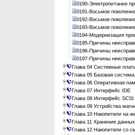
0190-Электропитание п
0191-Восьмое поколение 
0192-Восьмое поколение
0193-Восьмое поколение
0194-Модернизация про
0195-Причины неисправ
0196-Причины неисправ
0197-Причины неисправ
Глава 04 Системные плат
Глава 05 Базовая система
Глава 06 Оперативная па
Глава 07 Интерфейс IDE
Глава 08 Интерфейс SCSI
Глава 09 Устройства магн
Глава 10 Накопители на ж
Глава 11 Хранение данных
Глава 12 Накопители со 