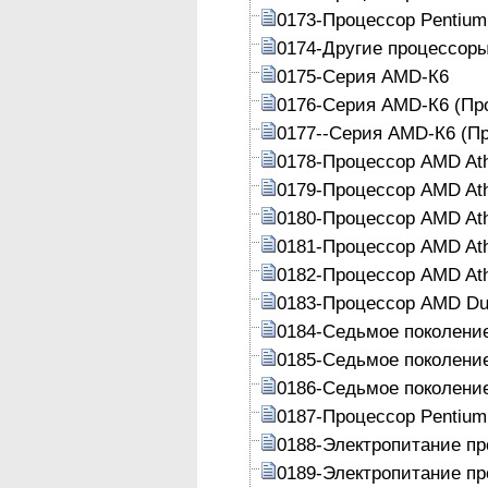
0173-Процессор Pentium 
0174-Другие процессоры
0175-Серия AMD-К6
0176-Серия AMD-К6 (Пр
0177--Серия AMD-К6 (П
0178-Процессор AMD Ath
0179-Процессор AMD Ath
0180-Процессор AMD At
0181-Процессор AMD At
0182-Процессор AMD At
0183-Процессор AMD Du
0184-Седьмое поколение 
0185-Седьмое поколение
0186-Седьмое поколение
0187-Процессор Pentium 
0188-Электропитание п
0189-Электропитание п