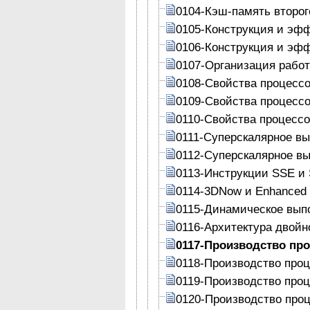
0104-Кэш-память второг
0105-Конструкция и эф
0106-Конструкция и эф
0107-Организация рабо
0108-Свойства процесс
0109-Свойства процесс
0110-Свойства процесс
0111-Суперскалярное в
0112-Суперскалярное в
0113-Инструкции SSE и
0114-3DNow и Enhanced
0115-Динамическое вып
0116-Архитектура двой
0117-Производство пр
0118-Производство про
0119-Производство про
0120-Производство про