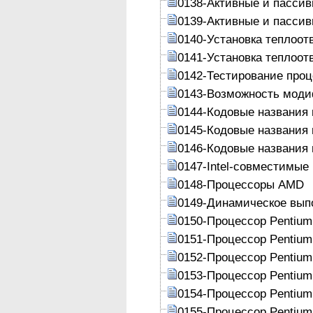
0138-Активные и пасси
0139-Активные и пасси
0140-Установка теплоот
0141-Установка теплоот
0142-Тестирование про
0143-Возможность моди
0144-Кодовые названия 
0145-Кодовые названия 
0146-Кодовые названия 
0147-Intel-совместимые
0148-Процессоры AMD
0149-Динамическое вып
0150-Процессор Pentium
0151-Процессор Pentium
0152-Процессор Pentium
0153-Процессор Pentium
0154-Процессор Pentium
0155-Процессор Pentium