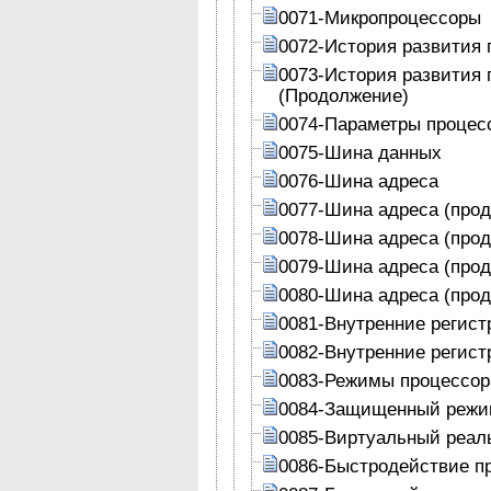
0071-Микропроцессоры
0072-История развития 
0073-История развития 
(Продолжение)
0074-Параметры процес
0075-Шина данных
0076-Шина адреса
0077-Шина адреса (про
0078-Шина адреса (про
0079-Шина адреса (про
0080-Шина адреса (про
0081-Внутренние регист
0082-Внутренние регист
0083-Режимы процессор
0084-Защищенный реж
0085-Виртуальный реал
0086-Быстродействие п