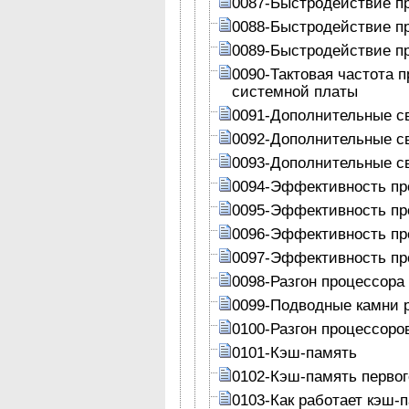
0087-Быстродействие п
0088-Быстродействие п
0089-Быстродействие п
0090-Тактовая частота 
системной платы
0091-Дополнительные с
0092-Дополнительные с
0093-Дополнительные с
0094-Эффективность п
0095-Эффективность пр
0096-Эффективность пр
0097-Эффективность пр
0098-Разгон процессора
0099-Подводные камни 
0100-Разгон процессоро
0101-Кэш-память
0102-Кэш-память первог
0103-Как работает кэш-