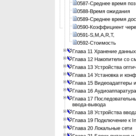
0587-Среднее время по
0588-Время ожидания
0589-Среднее время до
0590-Коэффициент чер
0591-S,M,A,R,T,
0592-Стоимость
Глава 11 Хранение данных
Глава 12 Накопители со 
Глава 13 Устройства опти
Глава 14 Установка и кон
Глава 15 Видеоадаптеры 
Глава 16 Аудиоаппаратура
Глава 17 Последовательн
ввода-вывода
Глава 18 Устройства ввод
Глава 19 Подключение к In
Глава 20 Локальные сети
Глава 21 Блоки питания и