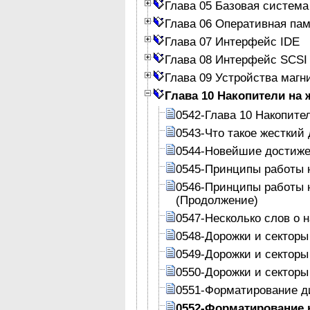
Глава 05 Базовая система
Глава 06 Оперативная па
Глава 07 Интерфейс IDE
Глава 08 Интерфейс SCSI
Глава 09 Устройства магн
Глава 10 Накопители на 
0542-Глава 10 Накопите
0543-Что такое жесткий 
0544-Новейшие достиж
0545-Принципы работы н
0546-Принципы работы н
(Продолжение)
0547-Несколько слов о 
0548-Дорожки и секторы
0549-Дорожки и секторы
0550-Дорожки и секторы
0551-Форматирование д
0552-Форматирование 