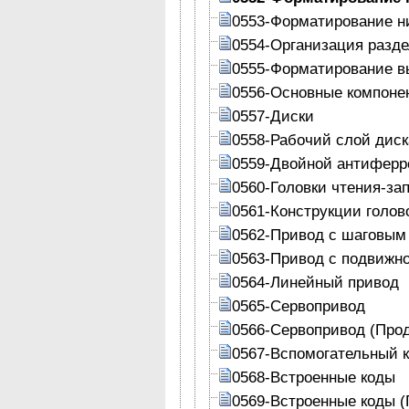
0553-Форматирование ни
0554-Организация разде
0555-Форматирование в
0556-Основные компонен
0557-Диски
0558-Рабочий слой диск
0559-Двойной антиферр
0560-Головки чтения-за
0561-Конструкции голов
0562-Привод с шаговым
0563-Привод с подвижн
0564-Линейный привод
0565-Сервопривод
0566-Сервопривод (Про
0567-Вспомогательный 
0568-Встроенные коды
0569-Встроенные коды 