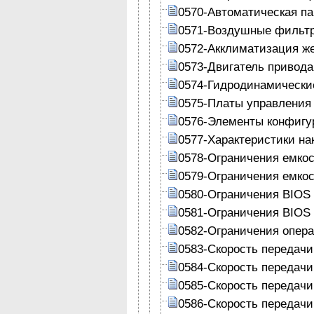
0570-Автоматическая па
0571-Воздушные фильт
0572-Акклиматизация же
0573-Двигатель привода
0574-Гидродинамически
0575-Платы управления
0576-Элементы конфигу
0577-Характеристики на
0578-Ограничения емко
0579-Ограничения емко
0580-Ограничения BIOS
0581-Ограничения BIOS
0582-Ограничения опер
0583-Скорость передач
0584-Скорость передач
0585-Скорость передач
0586-Скорость передач