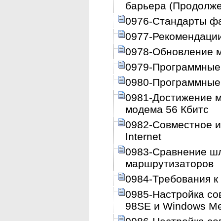
барьера (Продолж
0976-Стандарты ф
0977-Рекомендаци
0978-Обновление 
0979-Программные
0980-Программные
0981-Достижение м
модема 56 Кбитс
0982-Совместное и
Internet
0983-Сравнение шл
маршрутизаторов
0984-Требования к
0985-Настройка со
98SE и Windows M