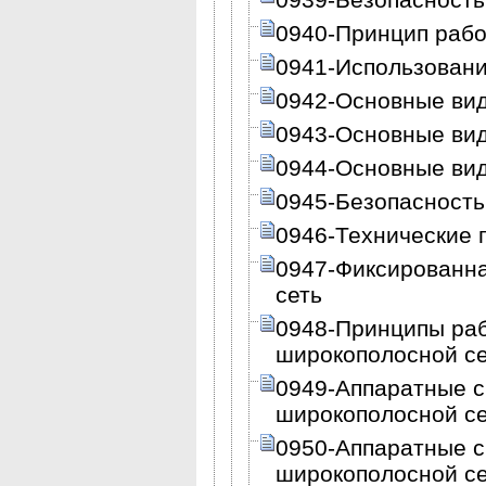
0940-Принцип раб
0941-Использован
0942-Основные ви
0943-Основные ви
0944-Основные ви
0945-Безопасность
0946-Технические
0947-Фиксированн
сеть
0948-Принципы ра
широкополосной с
0949-Аппаратные с
широкополосной с
0950-Аппаратные с
широкополосной се