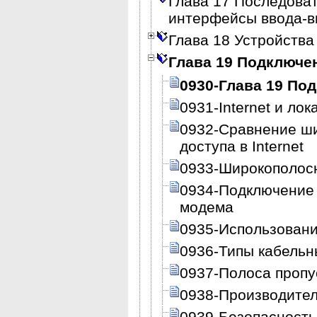
Глава 17 Последова
интерфейсы ввода-
Глава 18 Устройства
Глава 19 Подключени
0930-Глава 19 Под
0931-Internet и ло
0932-Сравнение ши
доступа в Internet
0933-Широкополосны
0934-Подключение к
модема
0935-Использовани
0936-Типы кабель
0937-Полоса пропу
0938-Производител
0939-Безопасность