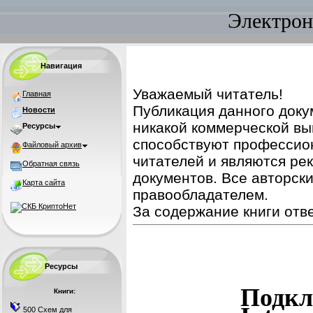
Электрон
Навигация
Уважаемый читатель!
Главная
Публикация данного доку
Новости
никакой коммерческой вы
Ресурсы
способствуют профессио
Файловый архив
читателей и являются ре
Обратная связь
документов. Все авторск
Карта сайта
правообладателем.
За содержание книги отве
Ресурсы
Подкл
Книги:
500 Схем для