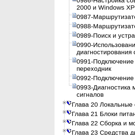
0986-Настройка со
2000 и Windows XP
0987-Маршрутизат
0988-Маршрутизат
0989-Поиск и устр
0990-Использовани
диагностирования 
0991-Подключение 
переходник
0992-Подключение 
0993-Диагностика 
сигналов
Глава 20 Локальные 
Глава 21 Блоки пита
Глава 22 Сборка и 
Глава 23 Средства д