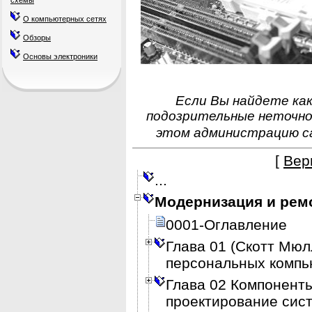
схемы
О компьютерных сетях
Обзоры
Основы электроники
Если Вы найдете как
подозрительные неточно
этом администрацию с
[
Вер
...
Модернизация и рем
0001-Оглавление
Глава 01 (Скотт Мю
персональных компь
Глава 02 Компоненты
проектирование сис