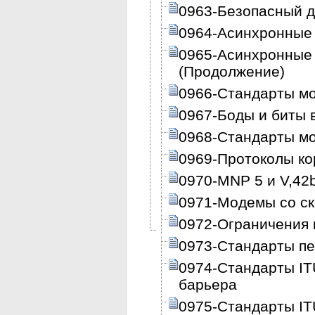
0963-Безопасный до
0964-Асинхронные
0965-Асинхронные
(Продолжение)
0966-Стандарты м
0967-Боды и биты 
0968-Стандарты м
0969-Протоколы ко
0970-MNP 5 и V,42b
0971-Модемы со ск
0972-Ограничения
0973-Стандарты пе
0974-Стандарты ITU
барьера
0975-Стандарты ITU