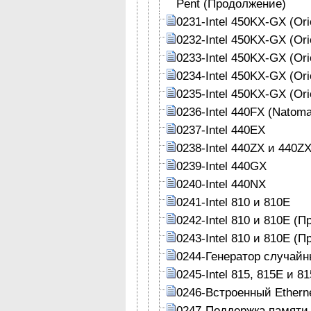
Pent (Продолжение)
0231-Intel 450KX-GX (Ori
0232-Intel 450KX-GX (Or
0233-Intel 450KX-GX (Or
0234-Intel 450KX-GX (Or
0235-Intel 450KX-GX (Or
0236-Intel 440FX (Natoma
0237-Intel 440EX
0238-Intel 440ZX и 440Z
0239-Intel 440GX
0240-Intel 440NX
0241-Intel 810 и 810Е
0242-Intel 810 и 810Е (
0243-Intel 810 и 810Е (
0244-Генератор случайны
0245-Intel 815, 815Е и 8
0246-Встроенный Ethern
0247-Поддержка памяти