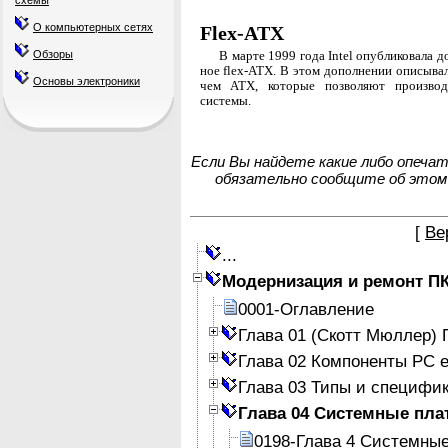
схемы
О компьютерных сетях
Flex-ATX
Обзоры
В марте 1999 года Intel опубликовала 
ное flex-ATX. В этом дополнении описыва
Основы электроники
чем АТХ, которые позволяют производ
системы.
Если Вы найдете какие либо опеча
обязательно сообщите об этом
[
Ве
...
Модернизация и ремонт П
0001-Оглавление
Глава 01 (Скотт Мюллер)
Глава 02 Компоненты PC е
Глава 03 Типы и специфи
Глава 04 Системные пла
0198-Глава 4 Системны