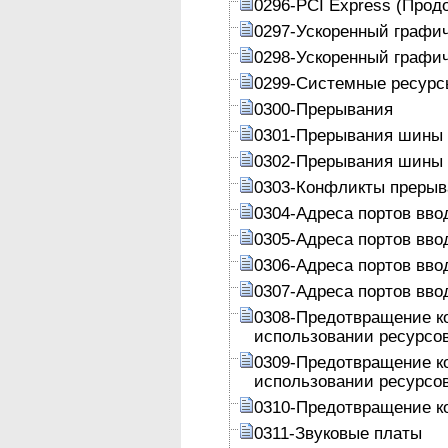
0296-PCI Express (Прод
0297-Ускоренный графич
0298-Ускоренный графич
0299-Системные ресурс
0300-Прерывания
0301-Прерывания шины
0302-Прерывания шины 
0303-Конфликты преры
0304-Адреса портов вво
0305-Адреса портов вво
0306-Адреса портов вво
0307-Адреса портов вво
0308-Предотвращение к
использовании ресурсо
0309-Предотвращение к
использовании ресурсо
0310-Предотвращение к
0311-Звуковые платы