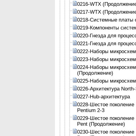
0216-WTX (Продолжение
0217-WTX (Продолжение
0218-Системные платы 
0219-Компоненты систе
0220-Гнезда для процес
0221-Гнезда для процес
0222-Наборы микросхем
0223-Наборы микросхем 
0224-Наборы микросхем 
(Продолжение)
0225-Наборы микросхем
0226-Архитектура North-
0227-Hub-архитектура
0228-Шестое поколение 
Pentium 2-3
0229-Шестое поколение 
Pent (Продолжение)
0230-Шестое поколение 