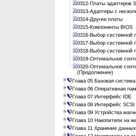
0312-Платы адаптеров 
0313-Адаптеры с неско
0314-Другие платы
0315-Компоненты BIOS
0316-Выбор системной 
0317-Выбор системной 
0318-Выбор системной 
0319-Оптимальное соот
0320-Оптимальное соот
(Продолжение)
Глава 05 Базовая система
Глава 06 Оперативная па
Глава 07 Интерфейс IDE
Глава 08 Интерфейс SCSI
Глава 09 Устройства магн
Глава 10 Накопители на ж
Глава 11 Хранение данных
Глава 12 Накопители со 