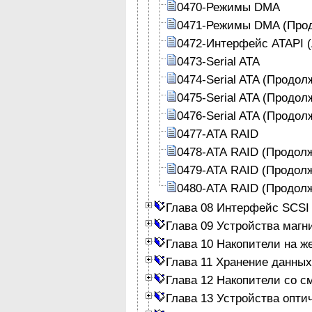
0470-Режимы DMA
0471-Режимы DMA (Про
0472-Интерфейс ATAPI (A
0473-Serial ATA
0474-Serial ATA (Продол
0475-Serial ATA (Продол
0476-Serial ATA (Продол
0477-АТА RAID
0478-АТА RAID (Продол
0479-АТА RAID (Продол
0480-АТА RAID (Продол
Глава 08 Интерфейс SCSI
Глава 09 Устройства магн
Глава 10 Накопители на ж
Глава 11 Хранение данных
Глава 12 Накопители со 
Глава 13 Устройства опти