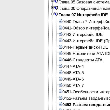
Глава 05 Базовая система
Глава 06 Оперативная па
Глава 07 Интерфейс IDE
0440-Глава 7 Интерфейс
0441-Обзор интерфейса
0442-Интерфейс IDE
0443-Интерфейс IDE (П
0444-Первые диски IDE
0445-Накопители АТА ID
0446-Стандарты АТА
0447-ATA-4
0448-АТА-5
0449-АТА-6
0450-АТА-7
0451-Особенности инте
0452-Разъем ввода-выв
0453-Разъем ввода-вы