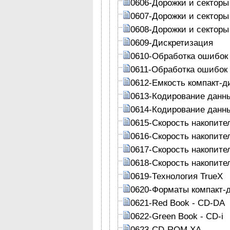
0606-Дорожки и секторы
0607-Дорожки и секторы
0608-Дорожки и секторы
0609-Дискретизация
0610-Обработка ошибок
0611-Обработка ошибок
0612-Емкость компакт-д
0613-Кодирование данны
0614-Кодирование данны
0615-Скорость накопите
0616-Скорость накопите
0617-Скорость накопите
0618-Скорость накопите
0619-Технология TrueX
0620-Форматы компакт-д
0621-Red Book - CD-DA
0622-Green Book - CD-i
0623-CD-ROM XA