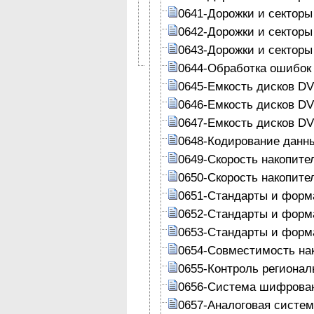
0641-Дорожки и сектор
0642-Дорожки и сектор
0643-Дорожки и сектор
0644-Обработка ошибок
0645-Емкость дисков DV
0646-Емкость дисков DV
0647-Емкость дисков DV
0648-Кодирование данны
0649-Скорость накопит
0650-Скорость накопит
0651-Стандарты и фор
0652-Стандарты и форм
0653-Стандарты и форм
0654-Совместимость на
0655-Контроль регионал
0656-Система шифрова
0657-Аналоговая систе