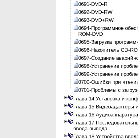
0691-DVD-R
0692-DVD-RW
0693-DVD+RW
0694-Программное обес
ROM-DVD
0695-Загрузка программ
0696-Накопитель CD-RO
0697-Создание аварийно
0698-Устранение пробл
0699-Устранение пробл
0700-Ошибки при чтении
0701-Проблемы с загру
Глава 14 Установка и кон
Глава 15 Видеоадаптеры 
Глава 16 Аудиоаппаратура
Глава 17 Последовательн
ввода-вывода
Глава 18 Устройства ввод