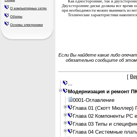
схемы
Как односторонние, так и двухсторонн
Двухсторонние диски должны все время ос
О компьютерных сетях
при необходимости можно вынимать из нег
Технические характеристики накопител
Обзоры
Основы электроники
Если Вы найдете какие либо опеча
обязательно сообщите об этом
[
Ве
...
Модернизация и ремонт П
0001-Оглавление
Глава 01 (Скотт Мюллер)
Глава 02 Компоненты PC е
Глава 03 Типы и специфи
Глава 04 Системные плат