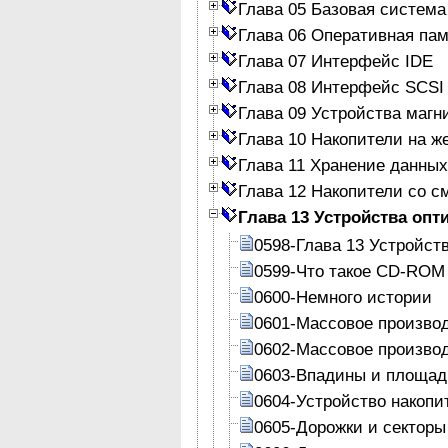
Глава 05 Базовая система
Глава 06 Оперативная па
Глава 07 Интерфейс IDE
Глава 08 Интерфейс SCSI
Глава 09 Устройства магн
Глава 10 Накопители на ж
Глава 11 Хранение данных
Глава 12 Накопители со 
Глава 13 Устройства опт
0598-Глава 13 Устройст
0599-Что такое CD-ROM
0600-Немного истории
0601-Массовое произв
0602-Массовое произво
0603-Впадины и площад
0604-Устройство накоп
0605-Дорожки и секторы