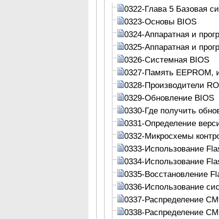
0322-Глава 5 Базовая с
0323-Основы BIOS
0324-Аппаратная и прог
0325-Аппаратная и прог
0326-Системная BIOS
0327-Память EEPROM, 
0328-Производители R
0329-Обновление BIOS
0330-Где получить обно
0331-Определение верс
0332-Микросхемы контр
0333-Использование Fla
0334-Использование Fla
0335-Восстановление Fl
0336-Использование си
0337-Распределение C
0338-Распределение CM