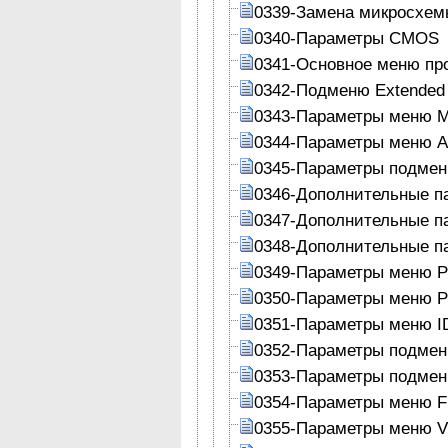
0339-Замена микросхе
0340-Параметры CMOS
0341-Основное меню пр
0342-Подменю Extended C
0343-Параметры меню M
0344-Параметры меню A
0345-Параметры подменю
0346-Дополнительные п
0347-Дополнительные п
0348-Дополнительные п
0349-Параметры меню Per
0350-Параметры меню Per
0351-Параметры меню ID
0352-Параметры подменю
0353-Параметры подменю
0354-Параметры меню Flo
0355-Параметры меню Vi