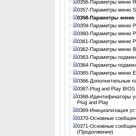
0356-Параметры меню Re
0357-Параметры меню Se
0358-Параметры меню 
0359-Параметры меню P
0360-Параметры меню P
0361-Параметры меню P
0362-Параметры меню B
0363-Параметры подменю 
0364-Параметры подменю
0365-Параметры меню E
0366-Дополнительные п
0367-Plug and Play BIOS
0368-Идентификаторы у
Plug and Play
0369-Инициализация уст
0370-Основные сообщен
0371-Основные сообщен
(Продолжение)