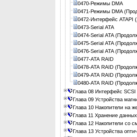
0470-Режимы DMA
0471-Режимы DMA (Про
0472-Интерфейс ATAPI (A
0473-Serial ATA
0474-Serial ATA (Продол
0475-Serial ATA (Продол
0476-Serial ATA (Продол
0477-АТА RAID
0478-АТА RAID (Продол
0479-АТА RAID (Продол
0480-АТА RAID (Продол
Глава 08 Интерфейс SCSI
Глава 09 Устройства магн
Глава 10 Накопители на ж
Глава 11 Хранение данных
Глава 12 Накопители со 
Глава 13 Устройства опти