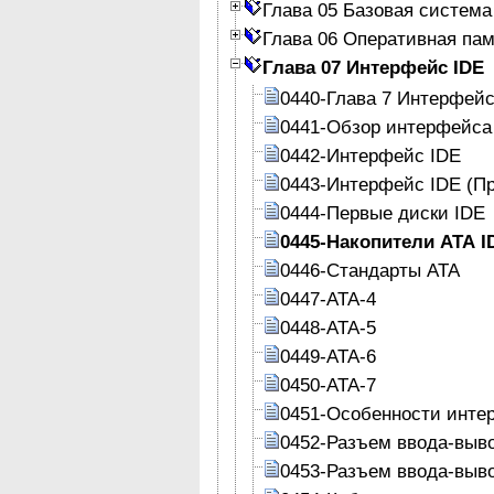
Глава 05 Базовая система
Глава 06 Оперативная па
Глава 07 Интерфейс IDE
0440-Глава 7 Интерфейс
0441-Обзор интерфейса
0442-Интерфейс IDE
0443-Интерфейс IDE (П
0444-Первые диски IDE
0445-Накопители АТА I
0446-Стандарты АТА
0447-ATA-4
0448-АТА-5
0449-АТА-6
0450-АТА-7
0451-Особенности инте
0452-Разъем ввода-выв
0453-Разъем ввода-выв