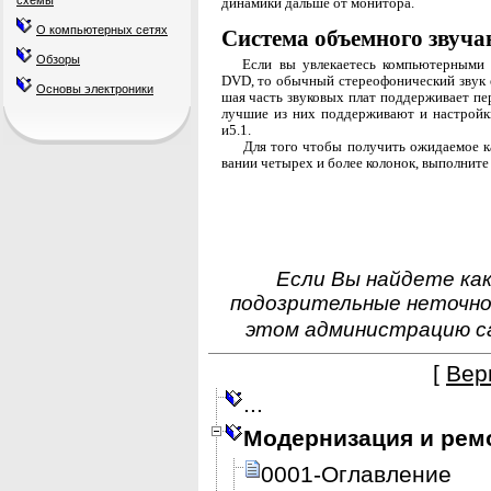
схемы
динамики дальше от монитора.
О компьютерных сетях
Система объемного звуча
Обзоры
Если вы увлекаетесь компьютерными
DVD, то обычный стереофонический звук е
Основы электроники
шая часть звуковых плат поддерживает пер
лучшие из них поддерживают и настройки
и5.1.
Для того чтобы получить ожидаемое ка
вании четырех и более колонок, выполнит
Если Вы найдете как
подозрительные неточно
этом администрацию с
[
Вер
...
Модернизация и рем
0001-Оглавление