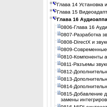
Глава 14 Установка 
Глава 15 Видеоадап
Глава 16 Аудиоапп
0806-Глава 16 Ауд
0807-Разработка з
0808-DirectX и зву
0809-Современные
0810-Компоненты 
0811-Разъемы звук
0812-Дополнитель
0813-Дополнитель
0814-Дополнитель
0815-Добавление д
замены интегриров
0816-MIDI-синтеза