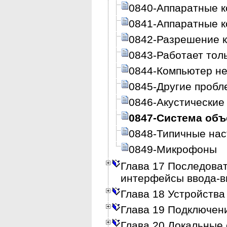
0840-Аппаратные 
0841-Аппаратные 
0842-Разрешение к
0843-Работает толь
0844-Компьютер не
0845-Другие проб
0846-Акустические
0847-Система объ
0848-Типичные нас
0849-Микрофоны
Глава 17 Последова
интерфейсы ввода-
Глава 18 Устройства
Глава 19 Подключение
Глава 20 Локальные 