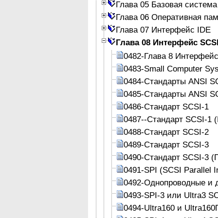
Глава 05 Базовая система
Глава 06 Оперативная па
Глава 07 Интерфейс IDE
Глава 08 Интерфейс SCS
0482-Глава 8 Интерфей
0483-Small Computer Sys
0484-Стандарты ANSI S
0485-Стандарты ANSI S
0486-Стандарт SCSI-1
0487--Стандарт SCSI-1 
0488-Стандарт SCSI-2
0489-Стандарт SCSI-3
0490-Стандарт SCSI-3 (
0491-SPI (SCSI Parallel I
0492-Однопроводные и
0493-SPI-3 или Ultra3 SC
0494-Ultra160 и Ultra16