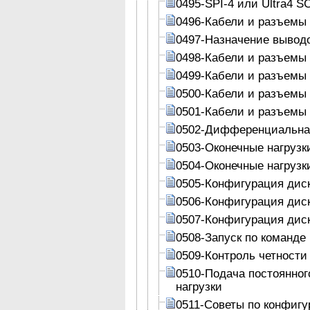
0495-SPI-4 или Ultra4 SC
0496-Кабели и разъемы
0497-Назначение вывод
0498-Кабели и разъемы
0499-Кабели и разъемы
0500-Кабели и разъемы
0501-Кабели и разъемы
0502-Дифференциальна
0503-Оконечные нагрузк
0504-Оконечные нагрузк
0505-Конфигурация дис
0506-Конфигурация дис
0507-Конфигурация дис
0508-Запуск по команде 
0509-Контроль четности
0510-Подача постоянног
нагрузки
0511-Советы по конфигу