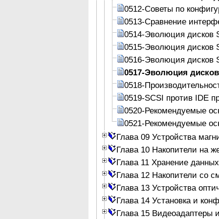
0512-Советы по конфигу
0513-Сравнение интерф
0514-Эволюция дисков 
0515-Эволюция дисков 
0516-Эволюция дисков 
0517-Эволюция дисков
0518-Производительнос
0519-SCSI против IDE п
0520-Рекомендуемые ос
0521-Рекомендуемые ос
Глава 09 Устройства магн
Глава 10 Накопители на ж
Глава 11 Хранение данных
Глава 12 Накопители со 
Глава 13 Устройства опти
Глава 14 Установка и кон
Глава 15 Видеоадаптеры 