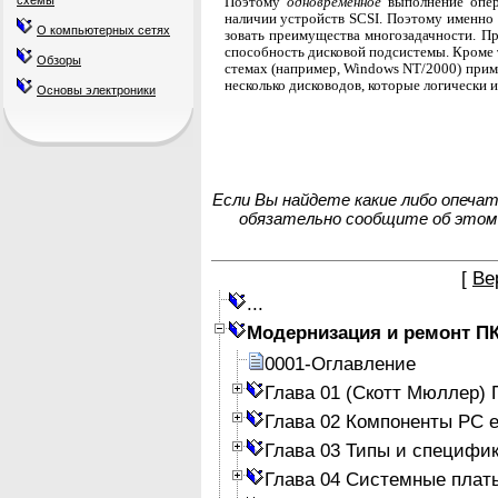
схемы
Поэтому
одновременное
выполнение опер
наличии устройств SCSI. Поэтому именно 
О компьютерных сетях
зовать преимущества многозадачности. Пр
способность дисковой подсистемы. Кроме 
Обзоры
стемах (например, Windows NT/2000) при
несколько дисководов, которые логически 
Основы электроники
Если Вы найдете какие либо опеча
обязательно сообщите об этом
[
Ве
...
Модернизация и ремонт П
0001-Оглавление
Глава 01 (Скотт Мюллер)
Глава 02 Компоненты PC е
Глава 03 Типы и специфи
Глава 04 Системные плат