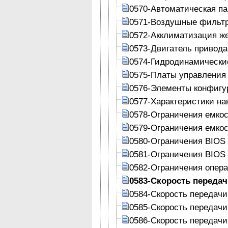
0570-Автоматическая па
0571-Воздушные фильт
0572-Акклиматизация же
0573-Двигатель привода
0574-Гидродинамически
0575-Платы управления
0576-Элементы конфигу
0577-Характеристики на
0578-Ограничения емко
0579-Ограничения емко
0580-Ограничения BIOS
0581-Ограничения BIOS
0582-Ограничения опер
0583-Скорость переда
0584-Скорость передач
0585-Скорость передач
0586-Скорость передач