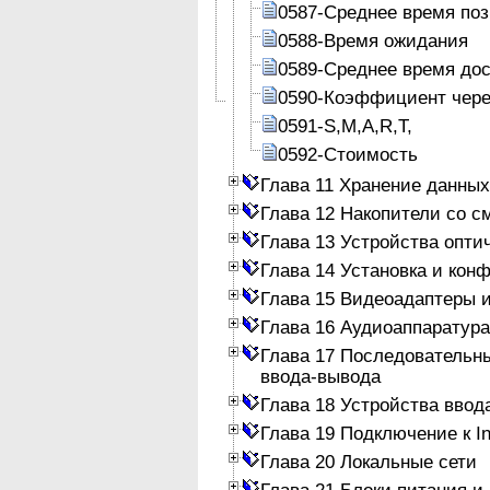
0587-Среднее время по
0588-Время ожидания
0589-Среднее время до
0590-Коэффициент чер
0591-S,M,A,R,T,
0592-Стоимость
Глава 11 Хранение данных
Глава 12 Накопители со 
Глава 13 Устройства опти
Глава 14 Установка и кон
Глава 15 Видеоадаптеры 
Глава 16 Аудиоаппаратура
Глава 17 Последовательн
ввода-вывода
Глава 18 Устройства ввод
Глава 19 Подключение к In
Глава 20 Локальные сети
Глава 21 Блоки питания и