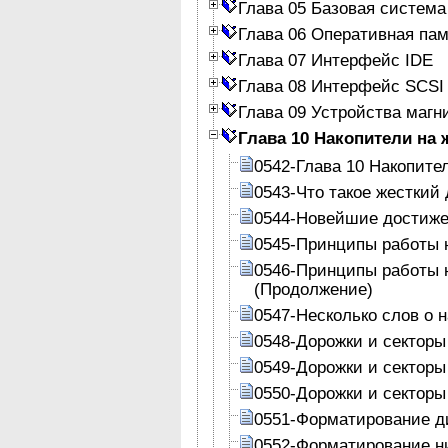
Глава 05 Базовая система
Глава 06 Оперативная па
Глава 07 Интерфейс IDE
Глава 08 Интерфейс SCSI
Глава 09 Устройства магн
Глава 10 Накопители на 
0542-Глава 10 Накопите
0543-Что такое жесткий 
0544-Новейшие достиж
0545-Принципы работы н
0546-Принципы работы н
(Продолжение)
0547-Несколько слов о 
0548-Дорожки и секторы
0549-Дорожки и секторы
0550-Дорожки и секторы
0551-Форматирование д
0552-Форматирование ни