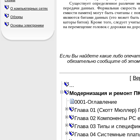
схемы
Существует определенное различие 
передачи данных. Формальная скорость о
О компьютерных сетях
емкости памяти) могут быть считаны с пов
являются битами данных (это может быть
Обзоры
каторы битов). Кроме того, следует учиты
Основы электроники
на перемещение головок с дорожки на доро
Если Вы найдете какие либо опеча
обязательно сообщите об этом
[
Ве
...
Модернизация и ремонт П
0001-Оглавление
Глава 01 (Скотт Мюллер)
Глава 02 Компоненты PC е
Глава 03 Типы и специфи
Глава 04 Системные плат