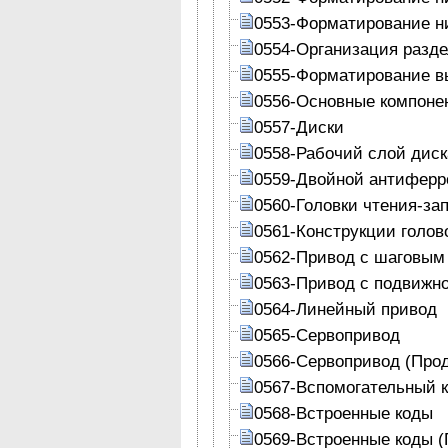
0553-Форматирование ни
0554-Организация разде
0555-Форматирование в
0556-Основные компонен
0557-Диски
0558-Рабочий слой диск
0559-Двойной антиферр
0560-Головки чтения-за
0561-Конструкции голов
0562-Привод с шаговым
0563-Привод с подвижн
0564-Линейный привод
0565-Сервопривод
0566-Сервопривод (Про
0567-Вспомогательный 
0568-Встроенные коды
0569-Встроенные коды 