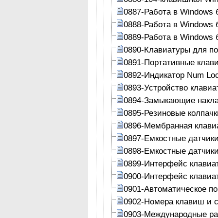
0887-Работа в Windows
0888-Работа в Windows
0889-Работа в Windows
0890-Клавиатуры для п
0891-Портативные клав
0892-Индикатор Num Lo
0893-Устройство клавиа
0894-Замыкающие накл
0895-Резиновые колпачк
0896-Мембранная клави
0897-Емкостные датчик
0898-Емкостные датчик
0899-Интерфейс клавиа
0900-Интерфейс клавиа
0901-Автоматическое п
0902-Номера клавиш и с
0903-Международные ра