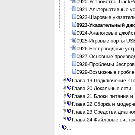
0920-Устройство TrackPo
0921-Альтернативные у
0922-Шаровые указатели 
0923-Указательный дж
0924-Аналоговые джойст
0925-Игровые порты US
0926-Беспроводные уст
0927-Основные произво
0928-Проблемы беспров
0929-Возможные пробле
Глава 19 Подключение к In
Глава 20 Локальные сети
Глава 21 Блоки питания и
Глава 22 Сборка и модер
Глава 23 Средства диагно
Глава 24 Файловые систе
...