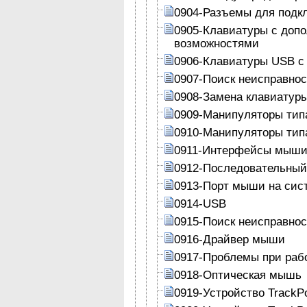
0904-Разъемы для подк
0905-Клавиатуры с до
возможностями
0906-Клавиатуры USB с
0907-Поиск неисправнос
0908-Замена клавиатур
0909-Манипуляторы ти
0910-Манипуляторы ти
0911-Интерфейсы мыш
0912-Последовательный
0913-Порт мыши на сис
0914-USB
0915-Поиск неисправно
0916-Драйвер мыши
0917-Проблемы при раб
0918-Оптическая мышь
0919-Устройство TrackPo