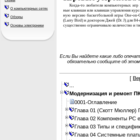
схемы
Когда-то любители компьютерных игр и
О компьютерных сетях
ные клавиши или клавиши управления курс
ную версию баскетбольной игры One-on-O
Обзоры
(Larry Bird) и доктором Джей (Dr. J) для 8
существенно ограничивало количество и ти
Основы электроники
Если Вы найдете какие либо опеча
обязательно сообщите об этом
[
Ве
...
Модернизация и ремонт П
0001-Оглавление
Глава 01 (Скотт Мюллер)
Глава 02 Компоненты PC е
Глава 03 Типы и специфи
Глава 04 Системные плат